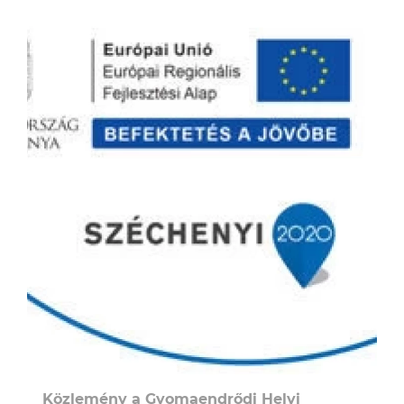
Közlemény a Gyomaendrődi Helyi