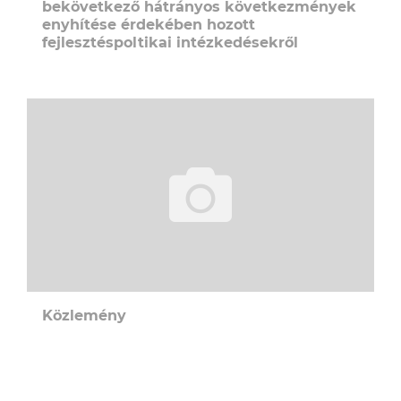
bekövetkező hátrányos következmények
enyhítése érdekében hozott
fejlesztéspoltikai intézkedésekről
Közlemény