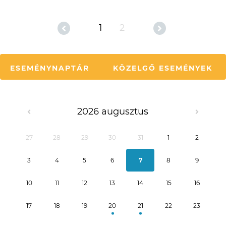
1
2
ESEMÉNYNAPTÁR
KÖZELGŐ ESEMÉNYEK
2026 augusztus
27
28
29
30
31
1
2
3
4
5
6
7
8
9
10
11
12
13
14
15
16
17
18
19
20
21
22
23