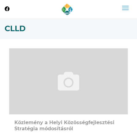
Togg
navig
CLLD
Közlemény a Helyi Közösségfejlesztési
Stratégia módosításról