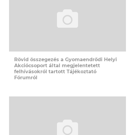
Rövid összegezés a Gyomaendrődi Helyi
Akciócsoport által megjelentetett
felhívásokról tartott Tájékoztató
Fórumról