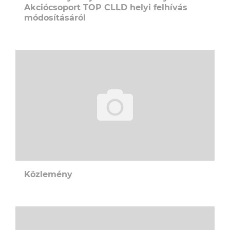
Akciócsoport TOP CLLD helyi felhívás
módosításáról
Közlemény