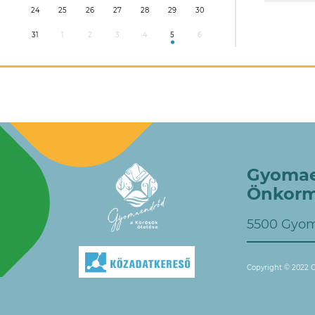
24
25
26
27
28
29
30
31
1
2
3
4
5
6
Gyomae
Önkorm
5500 Gyom
Copyright © 2022