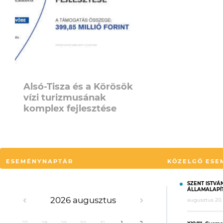
Alsó-Tisza és a Körösök
vízi turizmusának
komplex fejlesztése
ESEMÉNYNAPTÁR
KÖZELGŐ ESE
SZENT ISTVÁN
ÁLLAMALAPÍ
2026 augusztus
augusztus 20.