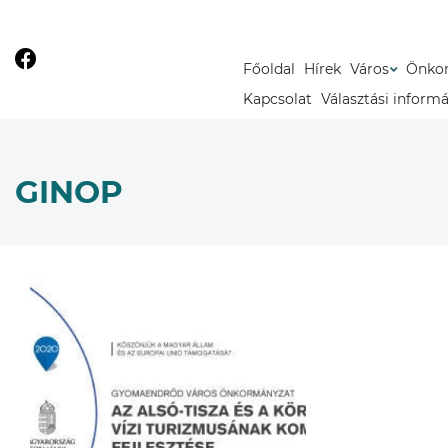
Főoldal
Hírek
Város
Önko
Kapcsolat
Választási inform
GINOP