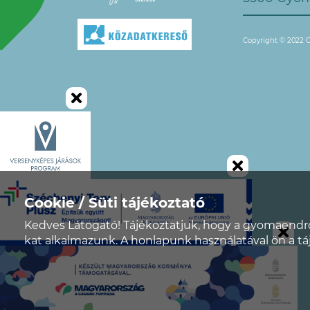
Copyright © 2022
Cookie / Süti tájékoztató
Kedves Látogató! Tájékoztatjuk, hogy a gyomaendr
kat alkalmazunk. A honlapunk használatával ön a t