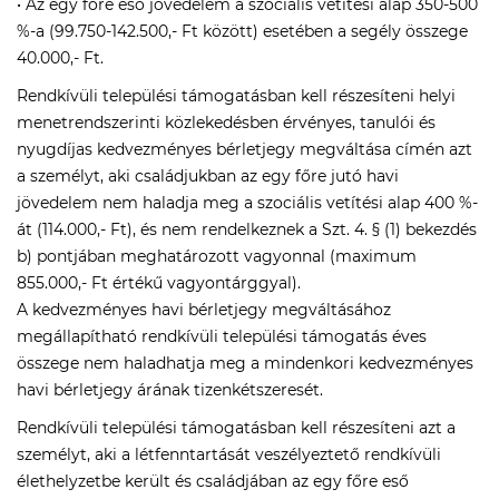
• Az egy főre eső jövedelem a szociális vetítési alap 350-500
%-a (99.750-142.500,- Ft között) esetében a segély összege
40.000,- Ft.
Rendkívüli települési támogatásban kell részesíteni helyi
menetrendszerinti közlekedésben érvényes, tanulói és
nyugdíjas kedvezményes bérletjegy megváltása címén azt
a személyt, aki családjukban az egy főre jutó havi
jövedelem nem haladja meg a szociális vetítési alap 400 %-
át (114.000,- Ft), és nem rendelkeznek a Szt. 4. § (1) bekezdés
b) pontjában meghatározott vagyonnal (maximum
855.000,- Ft értékű vagyontárggyal).
A kedvezményes havi bérletjegy megváltásához
megállapítható rendkívüli települési támogatás éves
összege nem haladhatja meg a mindenkori kedvezményes
havi bérletjegy árának tizenkétszeresét.
Rendkívüli települési támogatásban kell részesíteni azt a
személyt, aki a létfenntartását veszélyeztető rendkívüli
élethelyzetbe került és családjában az egy főre eső