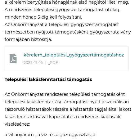
a kérelem benyújtása hónapjának első napjától illeti meg.
A rendszeres települési gyógyszertámogatást utólag,
minden hónap 5-éig kell folyósítani.
Az Önkormányzat a települési gyógyszertámogatást
természetben nyújtott támogatásként gyógyszerutalvány
formájában biztosítja.
kérelem_települési_gyógyszertámogatáshoz
2022-12-16
PDF
Települési lakásfenntartási támogatás
Az Önkormányzat rendszeres települési támogatásként
települési lakásfenntartási támogatást nyújt a szociálisan
rászoruló háztartások részére a háztartás tagjai által lakott
lakás fenntartásával kapcsolatos rendszeres kiadásaik
viseléséhez:
a villanyáram-, a víz- és a gázfogyasztás, a