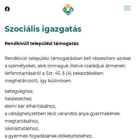
Togg
navig
Szociális igazgatás
Rendkívüli települési támogatás
Rendkívüli települési támogatásban kell részesíteni azokat
a személyeket, akik önmaguk illetve családjuk átmeneti
létfenntartásáról a Szt. 45. § (4) bekezdésében
meghatározott, így különösen:
betegséghez,
halálesethez,
elemi kár elhárításához,
a válsághelyzetben lévő várandós anya gyermekének
megtartásához,
iskoláztatáshoz,
a gyermek fogadásának előkészítéséhez,