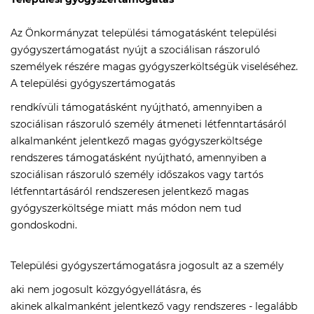
Az Önkormányzat települési támogatásként települési
gyógyszertámogatást nyújt a szociálisan rászoruló
személyek részére magas gyógyszerköltségük viseléséhez.
A települési gyógyszertámogatás
rendkívüli támogatásként nyújtható, amennyiben a
szociálisan rászoruló személy átmeneti létfenntartásáról
alkalmanként jelentkező magas gyógyszerköltsége
rendszeres támogatásként nyújtható, amennyiben a
szociálisan rászoruló személy időszakos vagy tartós
létfenntartásáról rendszeresen jelentkező magas
gyógyszerköltsége miatt más módon nem tud
gondoskodni.
Települési gyógyszertámogatásra jogosult az a személy
aki nem jogosult közgyógyellátásra, és
akinek alkalmanként jelentkező vagy rendszeres - legalább