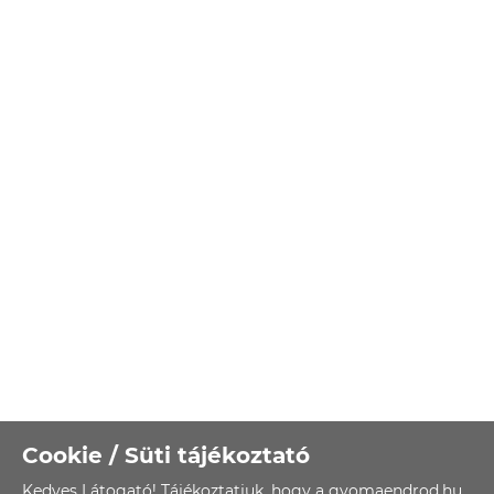
Cookie / Süti tájékoztató
Kedves Látogató! Tájékoztatjuk, hogy a gyomaendrod.hu