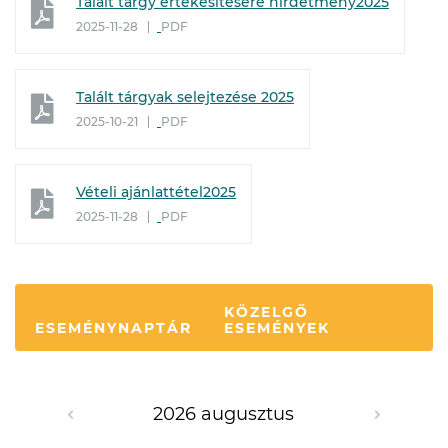
Talált tárgy értékesítésére hirdetmény2025
2025-11-28
PDF
Talált tárgyak selejtezése 2025
2025-10-21
PDF
Vételi ajánlattétel2025
2025-11-28
PDF
KÖZELGŐ
ESEMÉNYNAPTÁR
ESEMÉNYEK
2026 augusztus