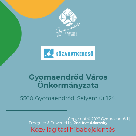
Gyomaendrőd Város
Önkormányzata
5500 Gyomaendrőd, Selyem út 124.
Copyright © 2022 Gyomaendrőd |
Designed & Powered by
Positive Adamsky
Közvilágítási hibabejelentés