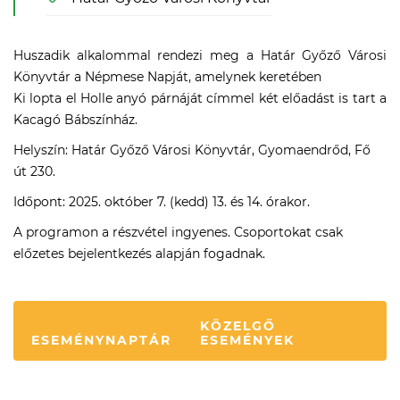
Huszadik alkalommal rendezi meg a Határ Győző Városi
Könyvtár a Népmese Napját, amelynek keretében
Ki lopta el Holle anyó párnáját címmel két előadást is tart a
Kacagó Bábszínház.
Helyszín: Határ Győző Városi Könyvtár, Gyomaendrőd, Fő
út 230.
Időpont: 2025. október 7. (kedd) 13. és 14. órakor.
A programon a részvétel ingyenes. Csoportokat csak
előzetes bejelentkezés alapján fogadnak.
KÖZELGŐ
ESEMÉNYNAPTÁR
ESEMÉNYEK