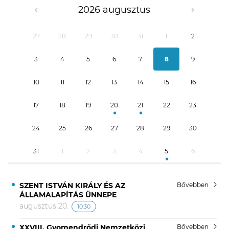
2026 augusztus
27
28
29
30
31
1
2
3
4
5
6
7
8
9
10
11
12
13
14
15
16
17
18
19
20
21
22
23
24
25
26
27
28
29
30
31
1
2
3
4
5
6
SZENT ISTVÁN KIRÁLY ÉS AZ
Bővebben
ÁLLAMALAPÍTÁS ÜNNEPE
augusztus 20.
10:30
XXVIII. Gyomendrődi Nemzetközi
Bővebben