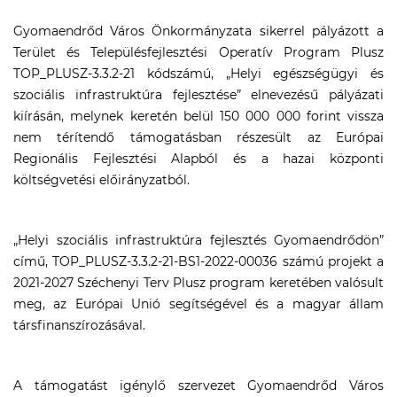
Gyomaendrőd Város Önkormányzata sikerrel pályázott a
Terület és Településfejlesztési Operatív Program Plusz
TOP_PLUSZ-3.3.2-21 kódszámú, „Helyi egészségügyi és
szociális infrastruktúra fejlesztése” elnevezésű pályázati
kiírásán, melynek keretén belül 150 000 000 forint vissza
nem térítendő támogatásban részesült az Európai
Regionális Fejlesztési Alapból és a hazai központi
költségvetési előirányzatból.
„Helyi szociális infrastruktúra fejlesztés Gyomaendrődön”
című, TOP_PLUSZ-3.3.2-21-BS1-2022-00036 számú projekt a
2021-2027 Széchenyi Terv Plusz program keretében valósult
meg, az Európai Unió segítségével és a magyar állam
társfinanszírozásával.
A támogatást igénylő szervezet Gyomaendrőd Város