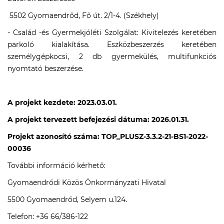
5502 Gyomaendrőd, Fő út. 2/1-4. (Székhely)
- Család -és Gyermekjóléti Szolgálat: Kivitelezés keretében
parkoló kialakítása. Eszközbeszerzés keretében
személygépkocsi, 2 db gyermekülés, multifunkciós
nyomtató beszerzése.
A projekt kezdete: 2023.03.01.
A projekt tervezett befejezési dátuma: 2026.01.31.
Projekt azonosító száma: TOP_PLUSZ-3.3.2-21-BS1-2022-
00036
További információ kérhető:
Gyomaendrődi Közös Önkormányzati Hivatal
5500 Gyomaendrőd, Selyem u.124.
Telefon: +36 66/386-122