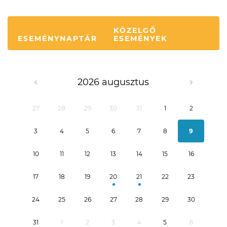
KÖZELGŐ
ESEMÉNYNAPTÁR
ESEMÉNYEK
2026 augusztus
27
28
29
30
31
1
2
3
4
5
6
7
8
9
10
11
12
13
14
15
16
17
18
19
20
21
22
23
24
25
26
27
28
29
30
31
1
2
3
4
5
6