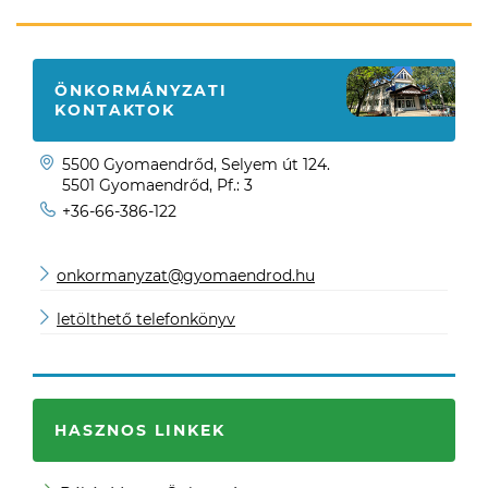
ÖNKORMÁNYZATI
KONTAKTOK
5500 Gyomaendrőd, Selyem út 124.
5501 Gyomaendrőd, Pf.: 3
+36-66-386-122
onkormanyzat@gyomaendrod.hu
letölthető telefonkönyv
HASZNOS LINKEK