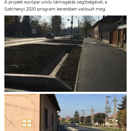
A projekt európai uniós támogatás segítségével, a
Széchenyi 2020 program keretében valósult meg.