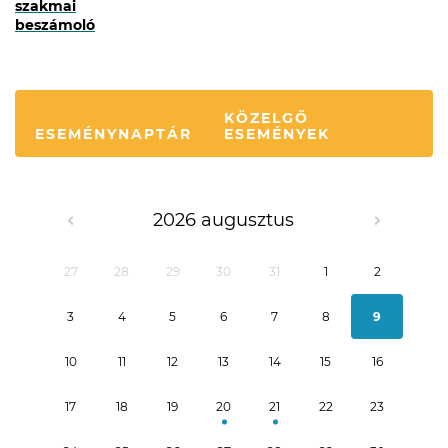
szakmai
beszámoló
KÖZELGŐ
ESEMÉNYNAPTÁR
ESEMÉNYEK
2026 augusztus
27
28
29
30
31
1
2
3
4
5
6
7
8
9
10
11
12
13
14
15
16
17
18
19
20
21
22
23