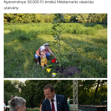
Nyereménye: 50.000 Ft értékű Médiamarkt vásárlási
utalvány