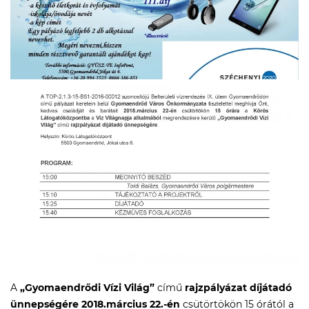
A
„Gyomaendrődi Vízi Világ”
című
rajzpályázat díjátadó
ünnepségére 2018.március 22.-én
csütörtökön 15 órától a