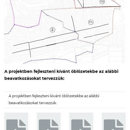
A projektben fejleszteni kívánt öblözetekbe az alábbi
beavatkozásokat tervezzük:
A projektben fejleszteni kívánt öblözetekbe az alábbi
beavatkozásokat tervezzük: