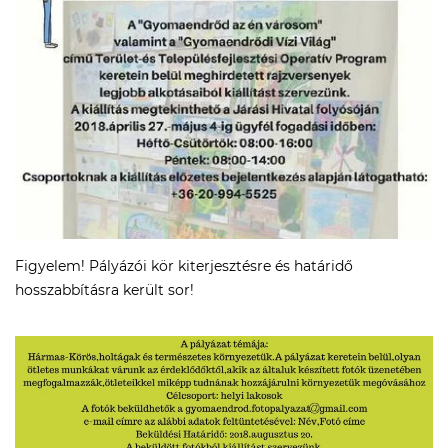
Figyelem! Pályázói kör kiterjesztésre és határidő
hosszabbításra került sor!