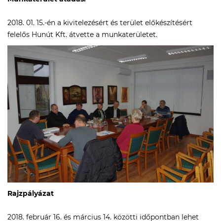
2018. 01. 15.-én a kivitelezésért és terület előkészítésért
felelős Hunút Kft. átvette a munkaterületet.
Rajzpályázat
2018. február 16. és március 14. közötti időpontban lehet