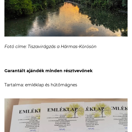
Fotó címe: Tiszavirágzás a Hármas-Körösön
Garantált ajándék minden résztvevőnek
Tartalma: emléklap és hűtőmágnes