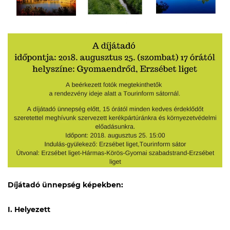
Díjátadó ünnepség képekben:
I. Helyezett