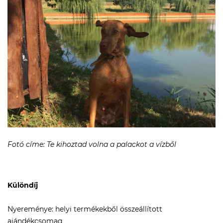
Fotó címe: Te kihoztad volna a palackot a vízből
Különdíj
Nyereménye: helyi termékekből összeállított
ajándékcsomag