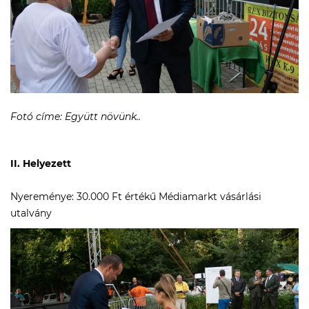
Fotó címe: Együtt növünk..
II. Helyezett
Nyereménye: 30.000 Ft értékű Médiamarkt vásárlási
utalvány