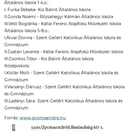
Általános Iskola 1-4.o.:
I. Furka Rebeka- Kis Bálint Általános Iskola
II.Gonda Noémi - Rózsahegyi Kálmán Általános Iskola
III.Velő Boglárka - Kállai Ferenc Alapfokú Művészeti Iskola
Általános Iskola 5-8.o.:
I.Árvai Dorina - Szent Gellért Katolikus Általános Iskola és
Gimnázium
II.Csatári Levente - Kállai Ferenc Alapfokú Művészeti Iskola
III.Csontos Tibor - Kis Bálint Általános Iskola
Középiskola:
I.Kollár Molli - Szent Gellért Katolikus Általános Iskola és
Gimnázium
II.Varsányi Dáriusz - Szent Gellért Katolikus Általános Iskola
és Gimnázium
III.Ladányi Sára- Szent Gellért Katolikus Általános Iskola és
Gimnázium
Forrás:
www.gyomaendre.hu