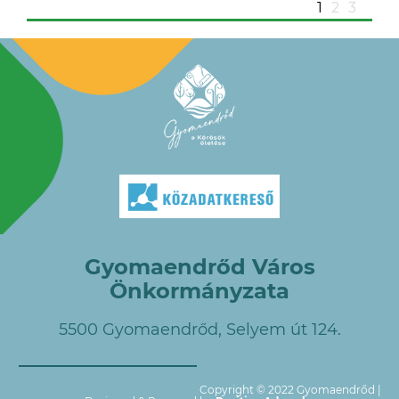
1
2
3
Gyomaendrőd Város
Önkormányzata
5500 Gyomaendrőd, Selyem út 124.
Copyright © 2022 Gyomaendrőd |