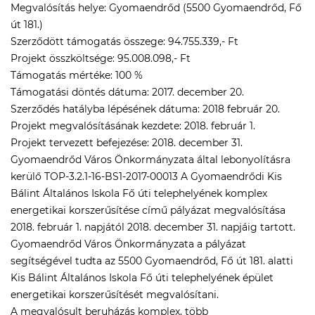
Megvalósítás helye: Gyomaendrőd (5500 Gyomaendrőd, Fő
út 181.)
Szerződött támogatás összege: 94.755.339,- Ft
Projekt összköltsége: 95.008.098,- Ft
Támogatás mértéke: 100 %
Támogatási döntés dátuma: 2017. december 20.
Szerződés hatályba lépésének dátuma: 2018 február 20.
Projekt megvalósításának kezdete: 2018. február 1.
Projekt tervezett befejezése: 2018. december 31.
Gyomaendrőd Város Önkormányzata által lebonyolításra
kerülő TOP-3.2.1-16-BS1-2017-00013 A Gyomaendrődi Kis
Bálint Általános Iskola Fő úti telephelyének komplex
energetikai korszerűsítése című pályázat megvalósítása
2018. február 1. napjától 2018. december 31. napjáig tartott.
Gyomaendrőd Város Önkormányzata a pályázat
segítségével tudta az 5500 Gyomaendrőd, Fő út 181. alatti
Kis Bálint Általános Iskola Fő úti telephelyének épület
energetikai korszerűsítését megvalósítani.
A megvalósult beruházás komplex, több