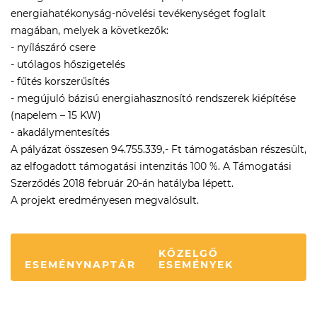
energiahatékonyság-növelési tevékenységet foglalt
magában, melyek a következők:
- nyílászáró csere
- utólagos hőszigetelés
- fűtés korszerűsítés
- megújuló bázisú energiahasznosító rendszerek kiépítése
(napelem – 15 KW)
- akadálymentesítés
A pályázat összesen 94.755.339,- Ft támogatásban részesült,
az elfogadott támogatási intenzitás 100 %. A Támogatási
Szerződés 2018 február 20-án hatályba lépett.
A projekt eredményesen megvalósult.
KÖZELGŐ
ESEMÉNYNAPTÁR
ESEMÉNYEK