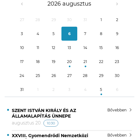
2026 augusztus
27
28
29
30
31
1
2
3
4
5
6
7
8
9
10
11
12
13
14
15
16
17
18
19
20
21
22
23
24
25
26
27
28
29
30
31
1
2
3
4
5
6
SZENT ISTVÁN KIRÁLY ÉS AZ
Bővebben
ÁLLAMALAPÍTÁS ÜNNEPE
augusztus 20.
10:30
XXVIII. Gyomendrődi Nemzetközi
Bővebben