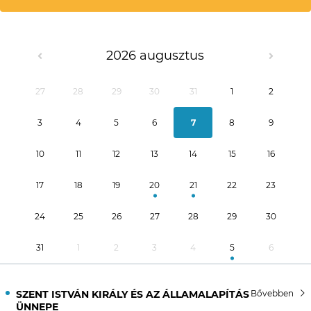
2026 augusztus
27
28
29
30
31
1
2
3
4
5
6
7
8
9
10
11
12
13
14
15
16
17
18
19
20
21
22
23
24
25
26
27
28
29
30
31
1
2
3
4
5
6
SZENT ISTVÁN KIRÁLY ÉS AZ ÁLLAMALAPÍTÁS
Bővebben
ÜNNEPE