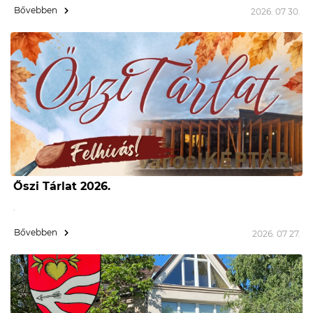
Bővebben
2026. 07 30.
Őszi Tárlat 2026.
.
Bővebben
2026. 07 27.