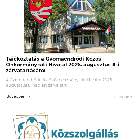
Tájékoztatás a Gyomaendrődi Közös
Önkormányzati Hivatal 2026. augusztus 8-i
zárvatartásáról
A Gyomaendrődi Közös Önkormányzati Hivatal 2026.
augusztus 8. napján zárva tart.
Bővebben
2026. 08 6.