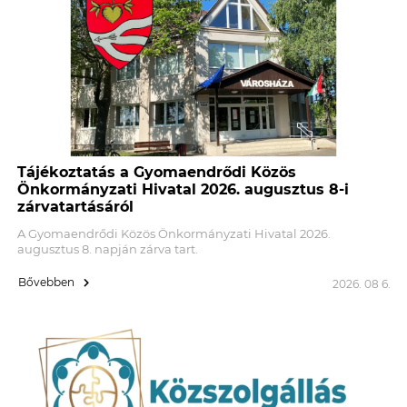
Tájékoztatás a Gyomaendrődi Közös
Önkormányzati Hivatal 2026. augusztus 8-i
zárvatartásáról
A Gyomaendrődi Közös Önkormányzati Hivatal 2026.
augusztus 8. napján zárva tart.
Bővebben
2026. 08 6.