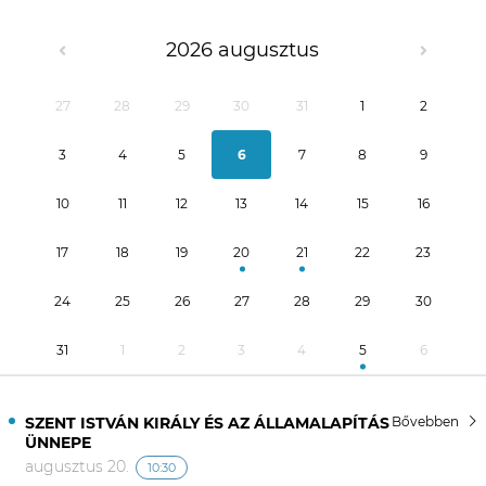
2026 augusztus
27
28
29
30
31
1
2
3
4
5
6
7
8
9
10
11
12
13
14
15
16
17
18
19
20
21
22
23
24
25
26
27
28
29
30
31
1
2
3
4
5
6
SZENT ISTVÁN KIRÁLY ÉS AZ ÁLLAMALAPÍTÁS
Bővebben
ÜNNEPE
augusztus 20.
10:30