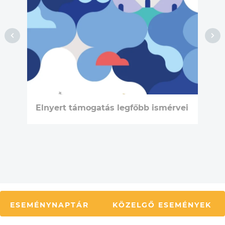
Elnyert támogatás legfőbb ismérvei
ESEMÉNYNAPTÁR
KÖZELGŐ ESEMÉNYEK