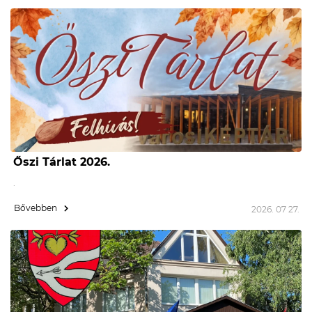
Őszi Tárlat 2026.
.
Bővebben
2026. 07 27.