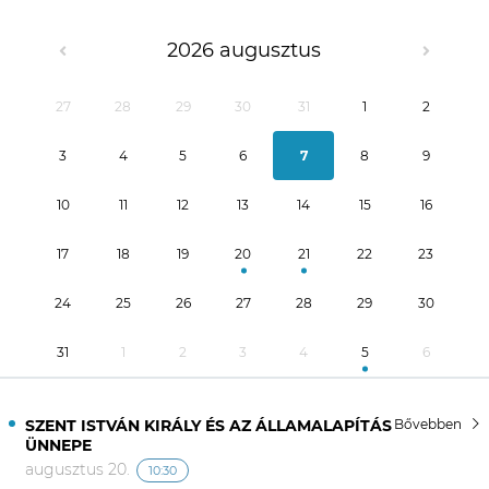
2026 augusztus
27
28
29
30
31
1
2
3
4
5
6
7
8
9
10
11
12
13
14
15
16
17
18
19
20
21
22
23
24
25
26
27
28
29
30
31
1
2
3
4
5
6
SZENT ISTVÁN KIRÁLY ÉS AZ ÁLLAMALAPÍTÁS
Bővebben
ÜNNEPE
augusztus 20.
10:30