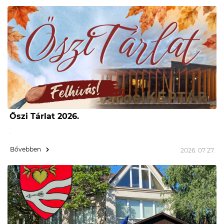
Őszi Tárlat 2026.
.
Bővebben
2026. 07 27.