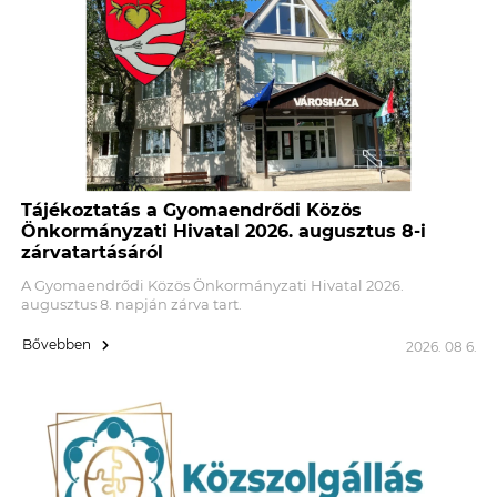
Tájékoztatás a Gyomaendrődi Közös
Önkormányzati Hivatal 2026. augusztus 8-i
zárvatartásáról
A Gyomaendrődi Közös Önkormányzati Hivatal 2026.
augusztus 8. napján zárva tart.
Bővebben
2026. 08 6.