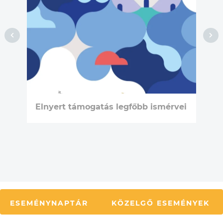
Elnyert támogatás legfőbb ismérvei
ESEMÉNYNAPTÁR
KÖZELGŐ ESEMÉNYEK